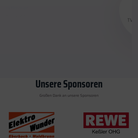
Wolfgang Grimme
TVE Ehrenvorsitzender
Unsere Sponsoren
Großen Dank an unsere Sponsoren