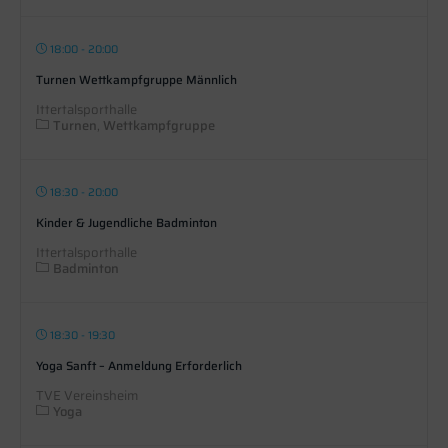
18:00 - 20:00
Turnen Wettkampfgruppe Männlich
Ittertalsporthalle
Turnen
Wettkampfgruppe
18:30 - 20:00
Kinder & Jugendliche Badminton
Ittertalsporthalle
Badminton
18:30 - 19:30
Yoga Sanft – Anmeldung Erforderlich
TVE Vereinsheim
Yoga