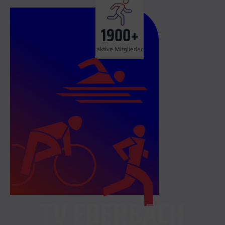
1900
+
aktive Mitglieder
TV EBERBACH