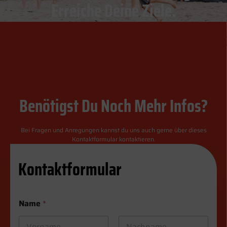
Erreiche Deine Ziele.
Benötigst Du Noch Mehr Infos?
Bei Fragen und Anregungen kannst du uns auch gerne über dieses
Kontaktformular kontaktieren.
Kontaktformular
Name
*