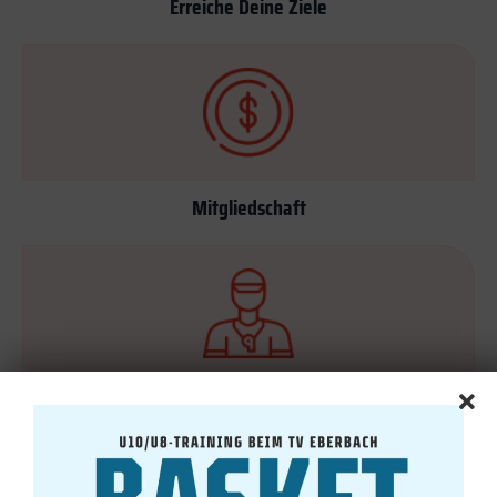
Erreiche Deine Ziele
Mitgliedschaft
Qualifiziertes Team