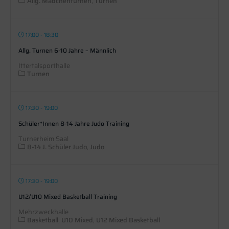
Allg. Mädchenturnen
Turnen
17:00 - 18:30
Allg. Turnen 6-10 Jahre – Männlich
Ittertalsporthalle
Turnen
17:30 - 19:00
Schüler*innen 8-14 Jahre Judo Training
Turnerheim Saal
8-14 J. Schüler Judo
Judo
17:30 - 19:00
U12/U10 Mixed Basketball Training
Mehrzweckhalle
Basketball
U10 Mixed
U12 Mixed Basketball