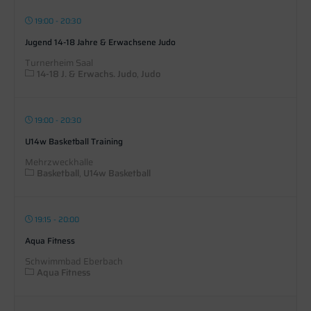
19:00 - 20:30
Jugend 14-18 Jahre & Erwachsene Judo
Turnerheim Saal
14-18 J. & Erwachs. Judo
Judo
19:00 - 20:30
U14w Basketball Training
Mehrzweckhalle
Basketball
U14w Basketball
19:15 - 20:00
Aqua Fitness
Schwimmbad Eberbach
Aqua Fitness