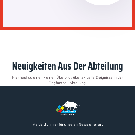
Neuigkeiten Aus Der Abteilung
Hier hast du einen kleinen Überblick über aktuelle Ereignisse in der
Flagfootball-Abteilung.
Melde dich hier für unseren Newsletter an: