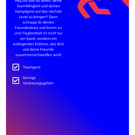
Hey du! Bist du bereit, deine
Teamfähigkeit und deinen
Kampfgeist auf das nächste
Level zu bringen? Dann
schnapp dir deinen
Freundeskreis und komm zu
uns! Flagfootball ist nicht nur
ein Sport, sondern ein
aufregendes Erlebnis, das dich
und deine Freunde
zusammenschweißen wird!
Teamgeist
Geringe
Verletzungsgefahr