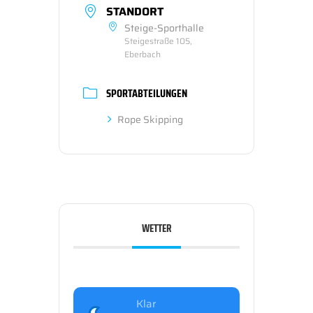
STANDORT
Steige-Sporthalle
Steigestraße 105,
Eberbach
SPORTABTEILUNGEN
Rope Skipping
WETTER
Klar