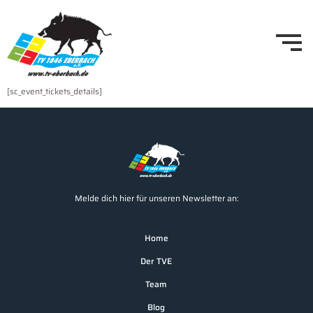
[sc_event_tickets_details]
Melde dich hier für unseren Newsletter an:
Home
Der TVE
Team
Blog