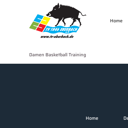
Home
Damen Basketball Training
Home
D