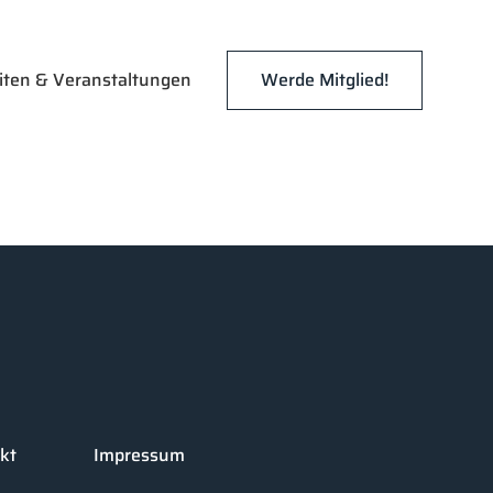
iten & Veranstaltungen
Werde Mitglied!
kt
Impressum