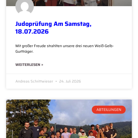
Judoprüfung Am Samstag,
18.07.2026
Mit großer Freude strahlten unsere drei neuen Weiß-Gelb-
Gurtträger.
WEITERLESEN »
Andreas Schrittwieser
24. Juli 2026
ABTEILUNGEN