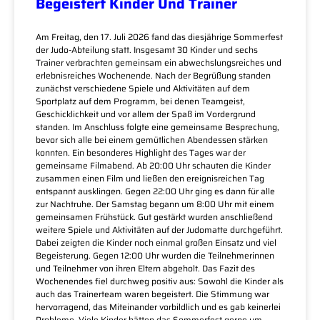
Begeistert Kinder Und Trainer
Am Freitag, den 17. Juli 2026 fand das diesjährige Sommerfest
der Judo-Abteilung statt. Insgesamt 30 Kinder und sechs
Trainer verbrachten gemeinsam ein abwechslungsreiches und
erlebnisreiches Wochenende. Nach der Begrüßung standen
zunächst verschiedene Spiele und Aktivitäten auf dem
Sportplatz auf dem Programm, bei denen Teamgeist,
Geschicklichkeit und vor allem der Spaß im Vordergrund
standen. Im Anschluss folgte eine gemeinsame Besprechung,
bevor sich alle bei einem gemütlichen Abendessen stärken
konnten. Ein besonderes Highlight des Tages war der
gemeinsame Filmabend. Ab 20:00 Uhr schauten die Kinder
zusammen einen Film und ließen den ereignisreichen Tag
entspannt ausklingen. Gegen 22:00 Uhr ging es dann für alle
zur Nachtruhe. Der Samstag begann um 8:00 Uhr mit einem
gemeinsamen Frühstück. Gut gestärkt wurden anschließend
weitere Spiele und Aktivitäten auf der Judomatte durchgeführt.
Dabei zeigten die Kinder noch einmal großen Einsatz und viel
Begeisterung. Gegen 12:00 Uhr wurden die Teilnehmerinnen
und Teilnehmer von ihren Eltern abgeholt. Das Fazit des
Wochenendes fiel durchweg positiv aus: Sowohl die Kinder als
auch das Trainerteam waren begeistert. Die Stimmung war
hervorragend, das Miteinander vorbildlich und es gab keinerlei
Probleme. Viele Kinder hätten das Sommerfest gerne um