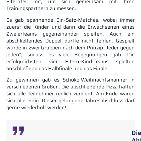
Elternteil mit, um sich gemeinsam mit ihren
Trainingspartnern zu messen.
Es gab spannende Ein-Satz-Matches, wobei immer
zuerst die Kinder und dann die Erwachsenen eines
Zweierteams gegeneinander spielten. Auch ein
abschließendes Doppel durfte nicht fehlen. Gespielt
wurde in zwei Gruppen nach dem Prinzip „Jeder gegen
jeden“, sodass es viele Begegnungen gab. Die
erfolgreichsten vier Eltern-Kind-Teams spielten
anschließend das Halbfinale und das Finale.
Zu gewinnen gab es Schoko-Weihnachtsmänner in
verschiedenen Größen. Die abschließende Pizza hatten
sich alle Teilnehmer redlich verdient. Am Ende waren
sich alle einig: Dieser gelungene Jahresabschluss darf
gerne wiederholt werden!
Die
Ab