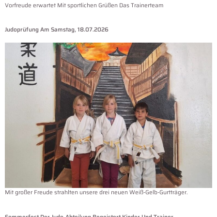
Vorfreude erwartet Mit sportlichen Grüßen Das Trainerteam
Judoprüfung Am Samstag, 18.07.2026
Mit großer Freude strahlten unsere drei neuen Weiß-Gelb-Gurtträger.
Sommerfest Der Judo-Abteilung Begeistert Kinder Und Trainer