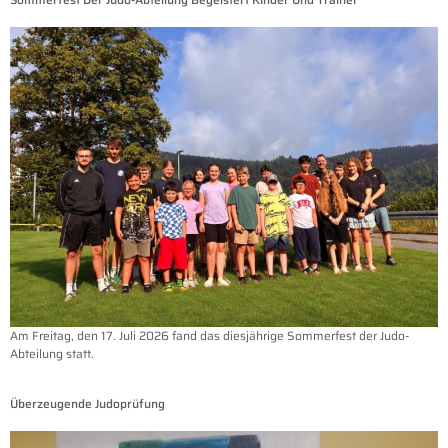
Am Freitag, den 17. Juli 2026 fand das diesjährige Sommerfest der Judo-
Abteilung statt.
Überzeugende Judoprüfung