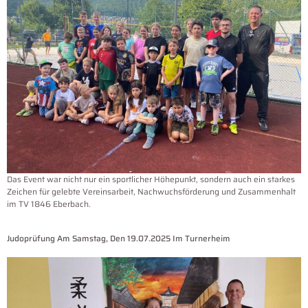
Das Event war nicht nur ein sportlicher Höhepunkt, sondern auch ein starkes
Zeichen für gelebte Vereinsarbeit, Nachwuchsförderung und Zusammenhalt
im TV 1846 Eberbach.
Judoprüfung Am Samstag, Den 19.07.2025 Im Turnerheim