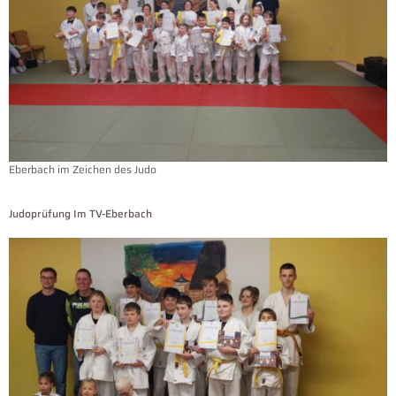
Eberbach im Zeichen des Judo
Judoprüfung Im TV-Eberbach